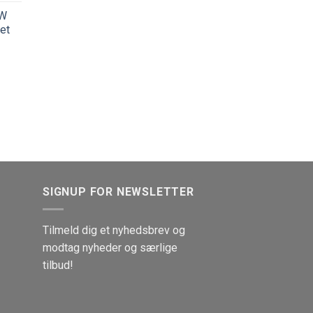
kW
et
SIGNUP FOR NEWSLETTER
Tilmeld dig et nyhedsbrev og
modtag nyheder og særlige
tilbud!