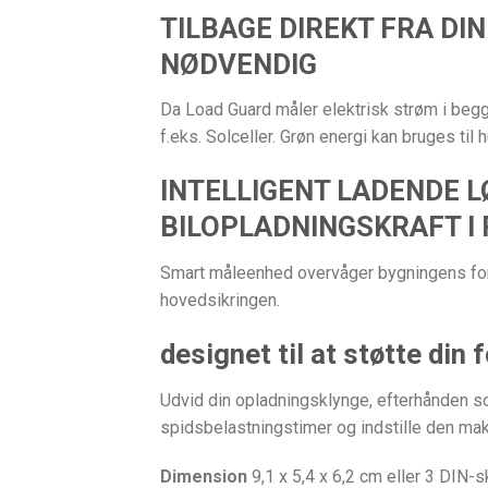
TILBAGE DIREKT FRA DI
NØDVENDIG
Da Load Guard måler elektrisk strøm i begge
f.eks. Solceller. Grøn energi kan bruges til
INTELLIGENT LADENDE 
BILOPLADNINGSKRAFT I 
Smart måleenhed overvåger bygningens forb
hovedsikringen.
designet til at støtte din
Udvid din opladningsklynge, efterhånden so
spidsbelastningstimer og indstille den mak
Dimension
9,1 x 5,4 x 6,2 cm eller 3 DIN-