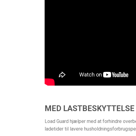
MED LASTBESKYTTELSE –
Load Guard hjælper med at forhindre overbe
ladetider til lavere husholdningsforbrugs