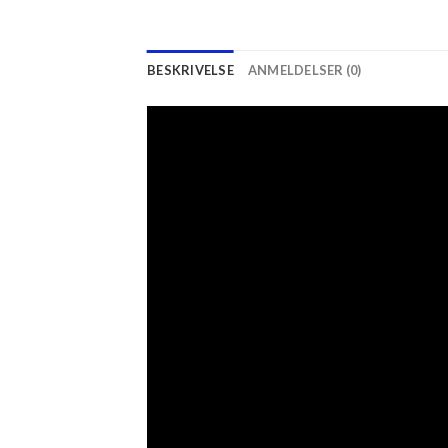
BESKRIVELSE
ANMELDELSER (0)