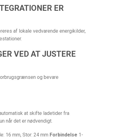
NTEGRATIONER ER
ereres af lokale vedvarende energikilder,
estationer.
ER VED AT JUSTERE
 forbrugsgrænsen og bevare
tomatisk at skifte ladetider fra
un når det er nødvendigt.
lle: 16 mm, Stor: 24 mm
Forbindelse
1-