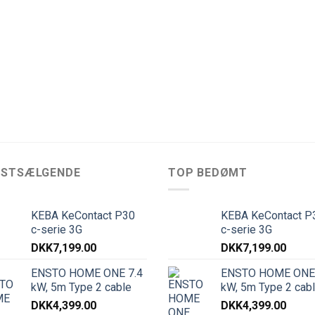
DSTSÆLGENDE
TOP BEDØMT
KEBA KeContact P30
KEBA KeContact P
c-serie 3G
c-serie 3G
DKK
7,199.00
DKK
7,199.00
ENSTO HOME ONE 7.4
ENSTO HOME ONE 
kW, 5m Type 2 cable
kW, 5m Type 2 cab
DKK
4,399.00
DKK
4,399.00